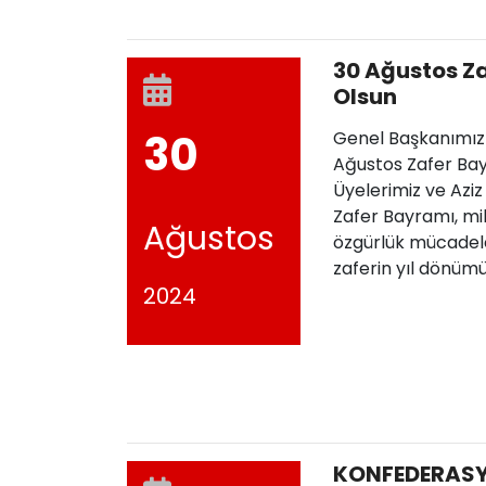
30 Ağustos Z
Olsun
30
Genel Başkanımız
Ağustos Zafer Bay
Üyelerimiz ve Aziz
Zafer Bayramı, mil
Ağustos
özgürlük mücadeles
zaferin yıl dönüm
2024
KONFEDERAS