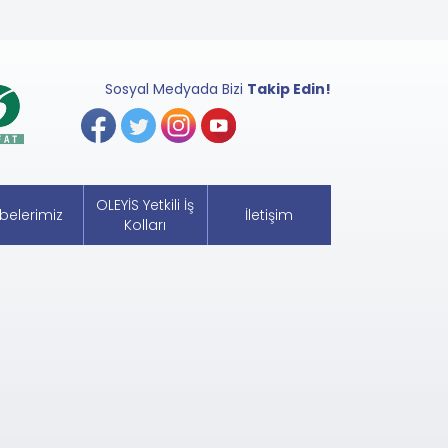
Sosyal Medyada Bizi
Takip Edin!
OLEYİS Yetkili İş
belerimiz
İletişim
Kolları