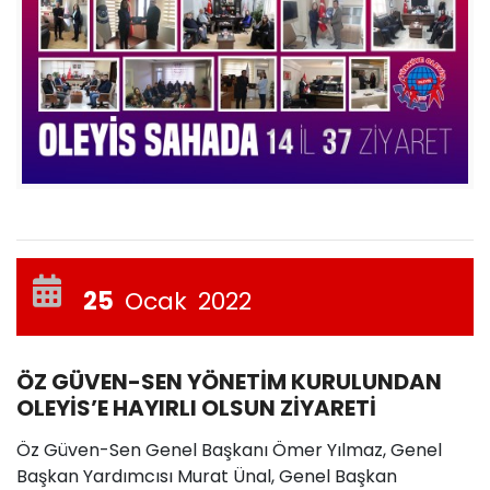
25
Ocak
2022
ÖZ GÜVEN-SEN YÖNETİM KURULUNDAN
OLEYİS’E HAYIRLI OLSUN ZİYARETİ
Öz Güven-Sen Genel Başkanı Ömer Yılmaz, Genel
Başkan Yardımcısı Murat Ünal, Genel Başkan