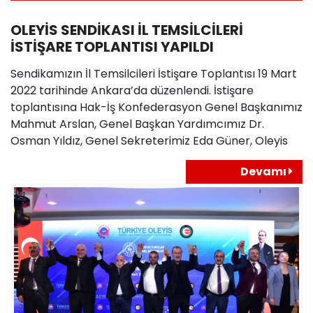
OLEYİS SENDİKASI İL TEMSİLCİLERİ
İSTİŞARE TOPLANTISI YAPILDI
Sendikamızın İl Temsilcileri İstişare Toplantısı 19 Mart
2022 tarihinde Ankara’da düzenlendi. İstişare
toplantısına Hak-İş Konfederasyon Genel Başkanımız
Mahmut Arslan, Genel Başkan Yardımcımız Dr.
Osman Yıldız, Genel Sekreterimiz Eda Güner, Oleyis
Devamı