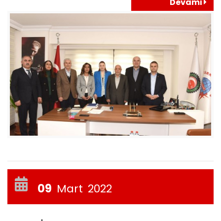
Devamı
09
Mart
2022