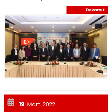
Devamı
19
Mart
2022