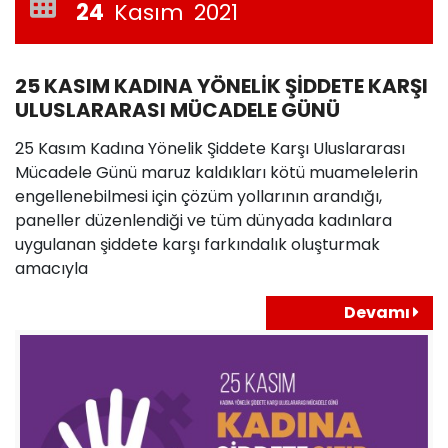
24
Kasım
2021
25 KASIM KADINA YÖNELİK ŞİDDETE KARŞI
ULUSLARARASI MÜCADELE GÜNÜ
25 Kasım Kadına Yönelik Şiddete Karşı Uluslararası
Mücadele Günü maruz kaldıkları kötü muamelelerin
engellenebilmesi için çözüm yollarının arandığı,
paneller düzenlendiği ve tüm dünyada kadınlara
uygulanan şiddete karşı farkındalık oluşturmak
amacıyla
Devamı