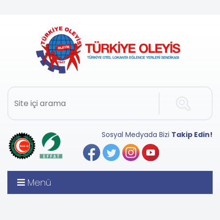
Sosyal Medyada Bizi
Takip Edin!
Menü