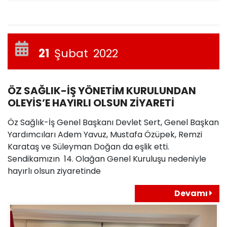
21
Şubat
2022
ÖZ SAĞLIK-İŞ YÖNETİM KURULUNDAN
OLEYİS’E HAYIRLI OLSUN ZİYARETİ
Öz Sağlık-İş Genel Başkanı Devlet Sert, Genel Başkan
Yardımcıları Adem Yavuz, Mustafa Özüpek, Remzi
Karataş ve Süleyman Doğan da eşlik etti.
Sendikamızın 14. Olağan Genel Kuruluşu nedeniyle
hayırlı olsun ziyaretinde
Devamı