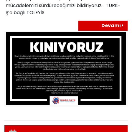
mücadelemizi sürdüreceğimizi bildiriyoruz. TÜRK-
İŞ’e bağlı TOLEYİS
Devamı