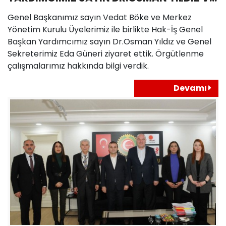
GENEL SEKRETERİMİZ EDA GÜNER’E
Genel Başkanımız sayın Vedat Böke ve Merkez
ZİYARET
Yönetim Kurulu Üyelerimiz ile birlikte Hak-İş Genel
Başkan Yardımcımız sayın Dr.Osman Yıldız ve Genel
Sekreterimiz Eda Güneri ziyaret ettik. Örgütlenme
çalışmalarımız hakkında bilgi verdik.
Devamı