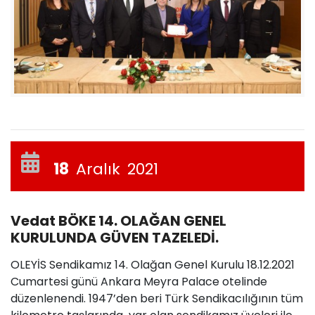
18
Aralık
2021
Vedat BÖKE 14. OLAĞAN GENEL
KURULUNDA GÜVEN TAZELEDİ.
OLEYİS Sendikamız 14. Olağan Genel Kurulu 18.12.2021
Cumartesi günü Ankara Meyra Palace otelinde
düzenlenendi. 1947’den beri Türk Sendikacılığının tüm