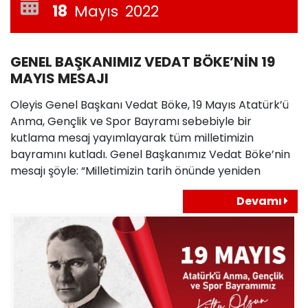
18
Mayıs
2022
GENEL BAŞKANIMIZ VEDAT BÖKE’NİN 19
MAYIS MESAJI
Oleyis Genel Başkanı Vedat Böke, 19 Mayıs Atatürk’ü
Anma, Gençlik ve Spor Bayramı sebebiyle bir
kutlama mesaj yayımlayarak tüm milletimizin
bayramını kutladı. Genel Başkanımız Vedat Böke’nin
mesajı şöyle: “Milletimizin tarih önünde yeniden
Devamı