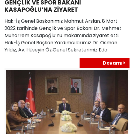
GENÇLİK VE SPOR BAKANI
KASAPOĞLU’NA ZİYARET
Hak-İş Genel Başkanımız Mahmut Arslan, 8 Mart
2022 tarihinde Gençlik ve Spor Bakanı Dr. Mehmet
Muharrem Kasapoğlu’nu makamında ziyaret etti.
Hak-İş Genel Başkan Yardımcılarımız Dr. Osman
Yıldız, Av. Hüseyin Öz,Genel Sekreterimiz Eda
Devamı