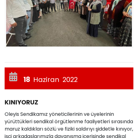
18
Haziran
2022
KINIYORUZ
Oleyis Sendikamız yöneticilerinin ve üyelerinin
yürüttükleri sendikal örgütlenme faaliyetleri sırasında
maruz kaldıkları sözlü ve fiziki saldırıyı şiddetle kınıyor,
işçi arkadaşlarımızla dayanışma içerisinde sendikal