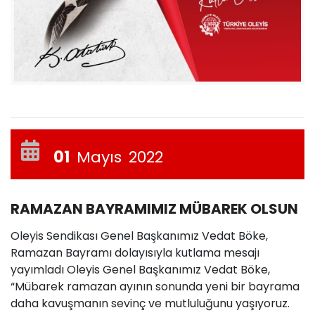
01
Mayıs
2022
RAMAZAN BAYRAMIMIZ MÜBAREK OLSUN
Oleyis Sendikası Genel Başkanımız Vedat Böke,
Ramazan Bayramı dolayısıyla kutlama mesajı
yayımladı Oleyis Genel Başkanımız Vedat Böke,
“Mübarek ramazan ayının sonunda yeni bir bayrama
daha kavuşmanın sevinç ve mutluluğunu yaşıyoruz.