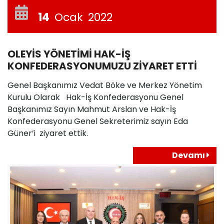
14
Ocak
2022
OLEYİS YÖNETİMİ HAK-İŞ
KONFEDERASYONUMUZU ZİYARET ETTİ
Genel Başkanımız Vedat Böke ve Merkez Yönetim
Kurulu Olarak Hak-İş Konfederasyonu Genel
Başkanımız Sayın Mahmut Arslan ve Hak-İş
Konfederasyonu Genel Sekreterimiz sayın Eda
Güner’i ziyaret ettik.
Devamı