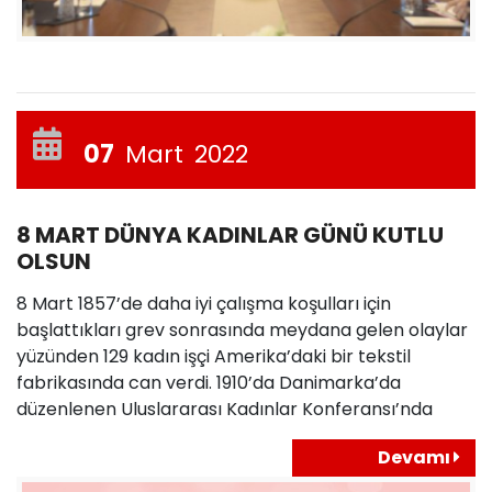
07
Mart
2022
8 MART DÜNYA KADINLAR GÜNÜ KUTLU
OLSUN
8 Mart 1857’de daha iyi çalışma koşulları için
başlattıkları grev sonrasında meydana gelen olaylar
yüzünden 129 kadın işçi Amerika’daki bir tekstil
fabrikasında can verdi. 1910’da Danimarka’da
düzenlenen Uluslararası Kadınlar Konferansı’nda
Devamı