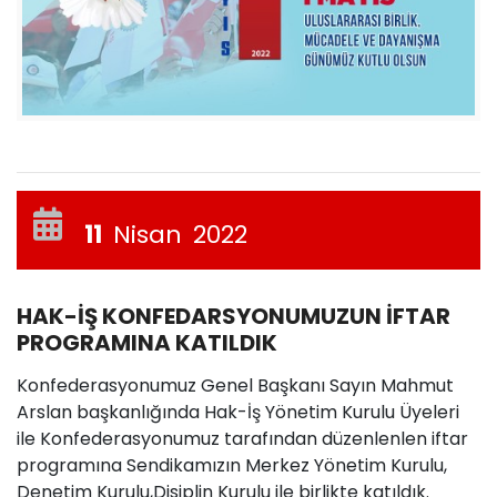
11
Nisan
2022
HAK-İŞ KONFEDARSYONUMUZUN İFTAR
PROGRAMINA KATILDIK
Konfederasyonumuz Genel Başkanı Sayın Mahmut
Arslan başkanlığında Hak-İş Yönetim Kurulu Üyeleri
ile Konfederasyonumuz tarafından düzenlenlen iftar
programına Sendikamızın Merkez Yönetim Kurulu,
Denetim Kurulu,Disiplin Kurulu ile birlikte katıldık.