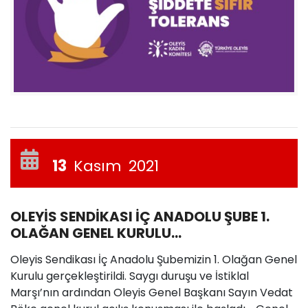
13
Kasım
2021
OLEYİS SENDİKASI İÇ ANADOLU ŞUBE 1.
OLAĞAN GENEL KURULU
GERÇEKLEŞTİRİLDİ.
Oleyis Sendikası İç Anadolu Şubemizin 1. Olağan Genel
Kurulu gerçekleştirildi. Saygı duruşu ve İstiklal
Marşı’nın ardından Oleyis Genel Başkanı Sayın Vedat