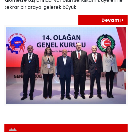
kilometre taşlarında var olan sendikamız üyeleri ile
tekrar bir araya gelerek büyük
Devamı