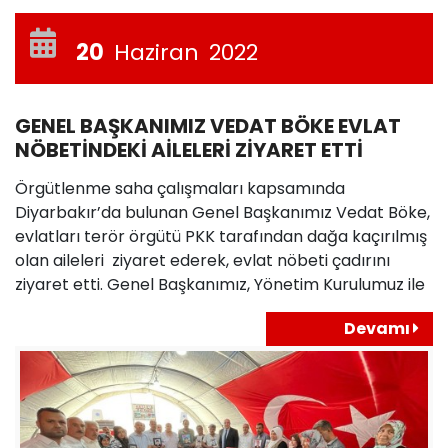
20
Haziran
2022
GENEL BAŞKANIMIZ VEDAT BÖKE EVLAT
NÖBETİNDEKİ AİLELERİ ZİYARET ETTİ
Örgütlenme saha çalışmaları kapsamında
Diyarbakır’da bulunan Genel Başkanımız Vedat Böke,
evlatları terör örgütü PKK tarafından dağa kaçırılmış
olan aileleri ziyaret ederek, evlat nöbeti çadırını
ziyaret etti. Genel Başkanımız, Yönetim Kurulumuz ile
Devamı