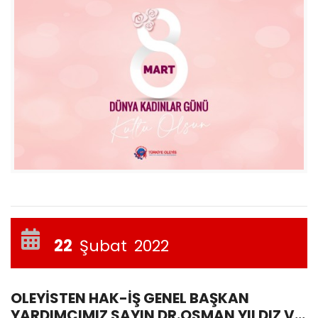
22
Şubat
2022
OLEYİSTEN HAK-İŞ GENEL BAŞKAN
YARDIMCIMIZ SAYIN DR.OSMAN YILDIZ VE