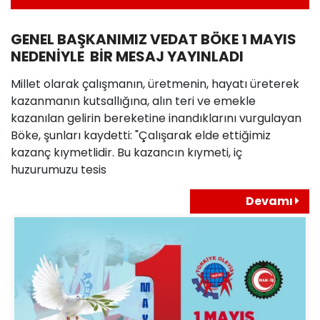
GENEL BAŞKANIMIZ VEDAT BÖKE 1 MAYIS
NEDENİYLE BİR MESAJ YAYINLADI
Millet olarak çalışmanın, üretmenin, hayatı üreterek
kazanmanın kutsallığına, alın teri ve emekle
kazanılan gelirin bereketine inandıklarını vurgulayan
Böke, şunları kaydetti: "Çalışarak elde ettiğimiz
kazanç kıymetlidir. Bu kazancın kıymeti, iç
huzurumuzu tesis
Devamı