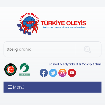
Sosyal Medyada Bizi
Takip Edin!
Menü