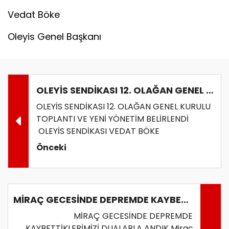
Vedat Böke
Oleyis Genel Başkanı
OLEYİS SENDİKASI 12. OLAĞAN GENEL KURULU
OLEYİS SENDİKASI 12. OLAĞAN GENEL KURULU
TOPLANTI VE YENİ YÖNETİM BELİRLENDİ
OLEYİS SENDİKASI VEDAT BÖKE
Önceki
MİRAÇ GECESİNDE DEPREMDE KAYBETTİKLERİMİZİ DUALARLA ANDIK
MİRAÇ GECESİNDE DEPREMDE
KAYBETTİKLERİMİZİ DUALARLA ANDIK Miraç