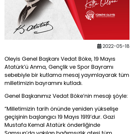
2022-05-18
Oleyis Genel Başkanı Vedat Böke, 19 Mayıs
Atatürk’ü Anma, Gençlik ve Spor Bayramı
sebebiyle bir kutlama mesaj yayımlayarak tüm
milletimizin bayramını kutladı.
Genel Başkanımız Vedat Böke’nin mesajı şöyle:
“Milletimizin tarih önünde yeniden yükselişe
geçişinin başlangıcı 19 Mayıs 1919’dur. Gazi
Mustafa Kemal Atatürk önderliğinde
Samsun’da yakılan bağımsızlık ateşi tüm