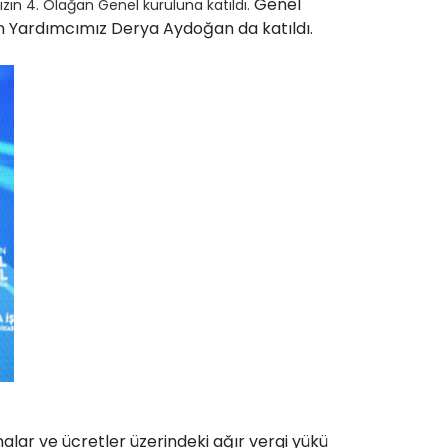
Genel
n 4. Olağan Genel kuruluna katıldı.
n Yardımcımız Derya Aydoğan da katıldı.
ar ve ücretler üzerindeki ağır vergi yükü