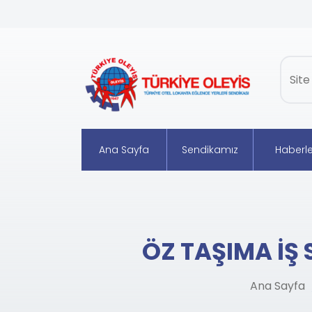
Ana Sayfa
Sendikamız
Haberle
ÖZ TAŞIMA İŞ
Ana Sayfa