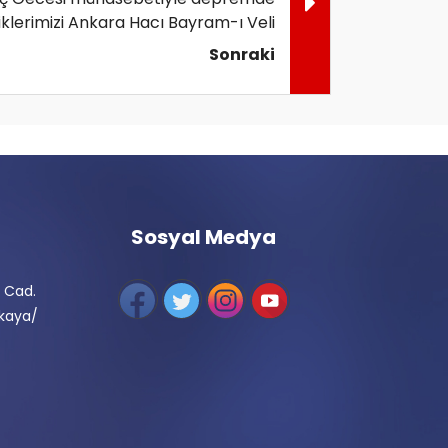
klerimizi Ankara Hacı Bayram-ı Veli
Sonraki
Sosyal Medya
 Cad.
nkaya/