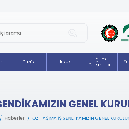
Eğitim
r
Tüzük
Hukuk
Şu
Çalışmaları
 SENDİKAMIZIN GENEL KURU
Haberler
ÖZ TAŞIMA İŞ SENDİKAMIZIN GENEL KURULU