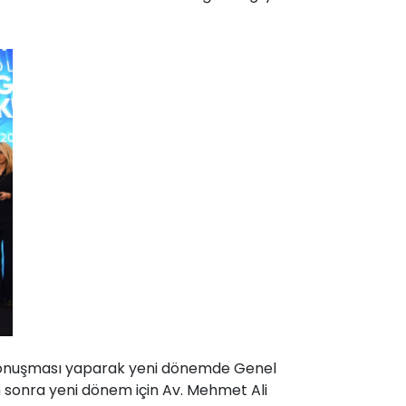
 konuşması yaparak yeni dönemde Genel
n sonra yeni dönem için Av. Mehmet Ali