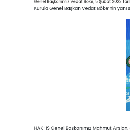
Genel Başkanımız Vedat Böke, 5 Şubat 2023 tar
Kurula Genel Başkan Vedat Böke’nin yanı s
HAK-İŞ Genel Başkanımız Mahmut Arslan, G