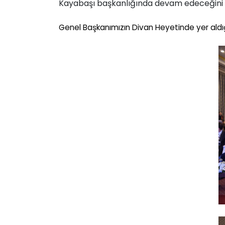
Kayabaşı başkanlığında devam edeceğini s
Genel Ba
ş
kanımızın Divan Heyetinde yer aldı