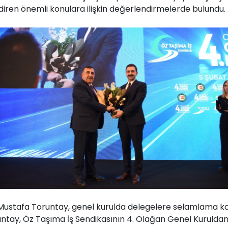
diren önemli konulara ilişkin değerlendirmelerde bulundu.
 Mustafa Toruntay, genel kurulda delegelere selamlama
untay, Öz Taşıma İş Sendikasının 4. Olağan Genel Kurulda