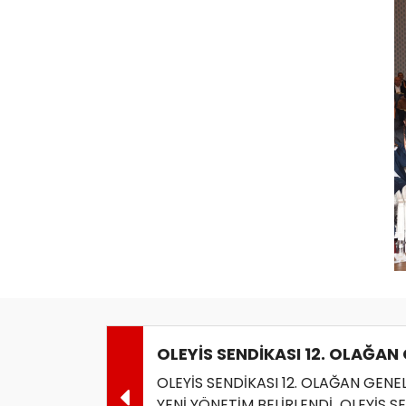
OLEYİS SENDİKASI 12. OLAĞAN
OLEYİS SENDİKASI 12. OLAĞAN GENE
YENİ YÖNETİM BELİRLENDİ OLEYİS 