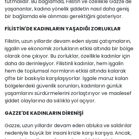
tutmalıdır. Bu bağlamda, Filistin ve özellikle Gazze'de
yaşananlar, kadına yönelik şiddetin nasıl daha geniş
bir bağlamda ele alınması gerektiğini gösteriyor.
FİLİSTİN'DE KADINLARIN YAŞADIĞI ZORLUKLAR
Filistin, uzun yıllardır devam eden siyasi çatışmaların,
işgalin ve ekonomik zorlukların etkisi altında bir bölge
olarak öne çıkıyor. Bu zorluklar, özellikle kadınlar için
daha da derinleşiyor. Filistinli kadınlar, hem işgalin
hem de toplumsal normların etkisi altında kalarak
çifte bir baskıyla karşılaşıyorlar. İşgale maruz kalan
bölgelerdeki güvenlik sorunları, kadınların günlük
yaşamlarını sürdürmelerini zorlaştırıyor ve maalesef
şiddet olaylarına da sıklıkla yol açıyor.
GAZZE'DE KADINLARIN DİRENİŞİ
Gazze, uzun yıllardır devam eden abluka ve saldırılar
nedeniyle büyük bir insani krizle karşı karşıya. Ancak,