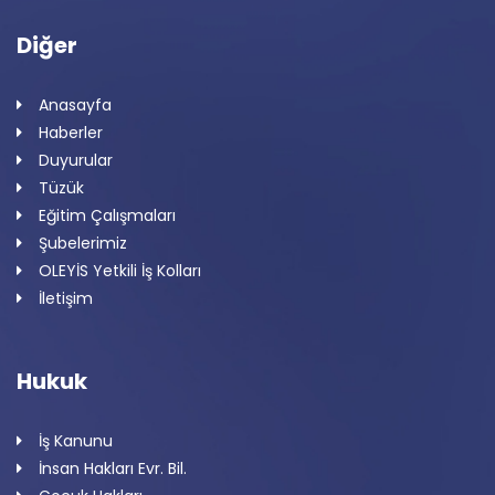
Diğer
Anasayfa
Haberler
Duyurular
Tüzük
Eğitim Çalışmaları
Şubelerimiz
OLEYİS Yetkili İş Kolları
İletişim
Hukuk
İş Kanunu
İnsan Hakları Evr. Bil.