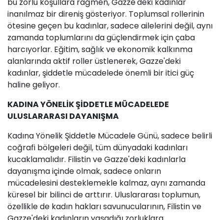
bu zorlu koşullara rağmen, Gazze'deki kadınlar
inanılmaz bir direniş gösteriyor. Toplumsal rollerinin
ötesine geçen bu kadınlar, sadece ailelerini değil, aynı
zamanda toplumlarını da güçlendirmek için çaba
harcıyorlar. Eğitim, sağlık ve ekonomik kalkınma
alanlarında aktif roller üstlenerek, Gazze'deki
kadınlar, şiddetle mücadelede önemli bir itici güç
haline geliyor.
KADINA YÖNELİK ŞİDDETLE MÜCADELEDE
ULUSLARARASI DAYANIŞMA
Kadına Yönelik Şiddetle Mücadele Günü, sadece belirli
coğrafi bölgeleri değil, tüm dünyadaki kadınları
kucaklamalıdır. Filistin ve Gazze'deki kadınlarla
dayanışma içinde olmak, sadece onların
mücadelesini desteklemekle kalmaz, aynı zamanda
küresel bir bilinci de arttırır. Uluslararası toplumun,
özellikle de kadın hakları savunucularının, Filistin ve
Gazze'deki kadınların yaşadığı zorluklara