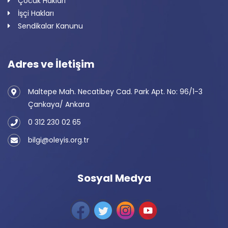
Çocuk Hakları
İşçi Hakları
Sendikalar Kanunu
Adres ve İletişim
Maltepe Mah. Necatibey Cad. Park Apt. No: 96/1-3
Çankaya/ Ankara
0 312 230 02 65
bilgi@oleyis.org.tr
Sosyal Medya