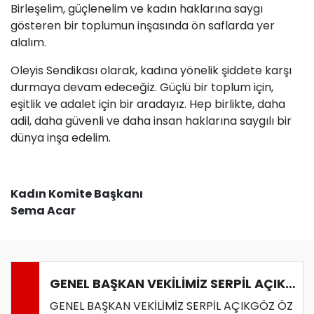
Birleşelim, güçlenelim ve kadın haklarına saygı
gösteren bir toplumun inşasında ön saflarda yer
alalım.
Oleyis Sendikası olarak, kadına yönelik şiddete karşı
durmaya devam edeceğiz. Güçlü bir toplum için,
eşitlik ve adalet için bir aradayız. Hep birlikte, daha
adil, daha güvenli ve daha insan haklarına saygılı bir
dünya inşa edelim.
Kadın Komite Başkanı
Sema Acar
GENEL BAŞKAN VEKİLİMİZ SERPİL AÇIKGÖZ ÖZ GÜVEN SEN SENDİKASINI ZİYARET ETTİ
GENEL BAŞKAN VEKİLİMİZ SERPİL AÇIKGÖZ ÖZ