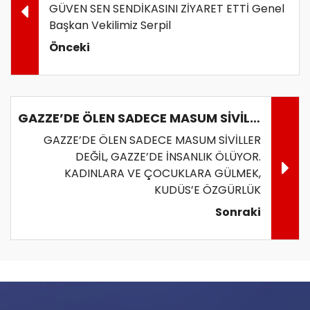
GÜVEN SEN SENDİKASINI ZİYARET ETTİ Genel
Başkan Vekilimiz Serpil
Önceki
GAZZE’DE ÖLEN SADECE MASUM SİVİLLER DEĞİL, GAZZE’DE İNSANLIK ÖLÜYOR
GAZZE’DE ÖLEN SADECE MASUM SİVİLLER
DEĞİL, GAZZE’DE İNSANLIK ÖLÜYOR.
KADINLARA VE ÇOCUKLARA GÜLMEK,
KUDÜS’E ÖZGÜRLÜK
Sonraki