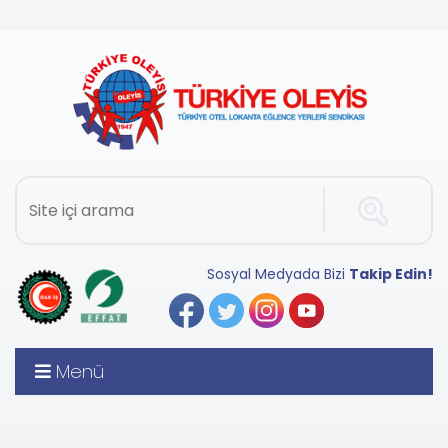
Sosyal Medyada Bizi
Takip Edin!
Menü