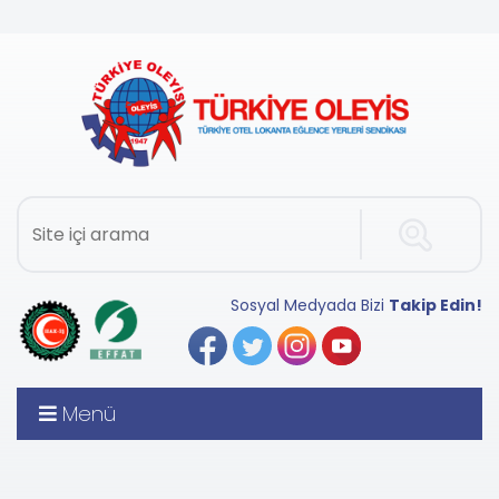
Sosyal Medyada Bizi
Takip Edin!
Menü