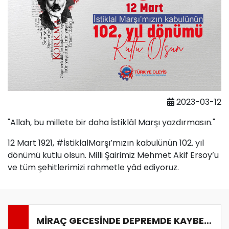
2023-03-12
"Allah, bu millete bir daha İstiklâl Marşı yazdırmasın."
12 Mart 1921, #İstiklalMarşı’mızın kabulünün 102. yıl
dönümü kutlu olsun. Milli Şairimiz Mehmet Akif Ersoy’u
ve tüm şehitlerimizi rahmetle yâd ediyoruz.
MİRAÇ GECESİNDE DEPREMDE KAYBETTİKLERİMİZİ DUALARLA ANDIK