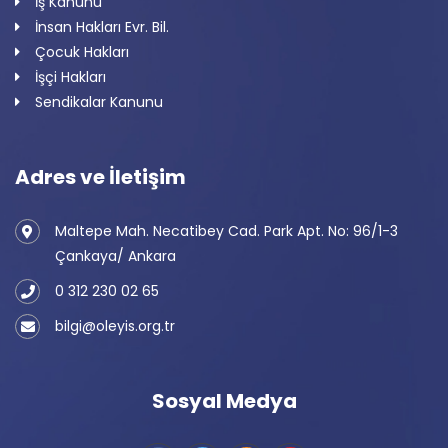
İş Kanunu
İnsan Hakları Evr. Bil.
Çocuk Hakları
İşçi Hakları
Sendikalar Kanunu
Adres ve İletişim
Maltepe Mah. Necatibey Cad. Park Apt. No: 96/1-3
Çankaya/ Ankara
0 312 230 02 65
bilgi@oleyis.org.tr
Sosyal Medya