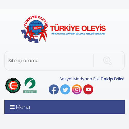
Sosyal Medyada Bizi
Takip Edin!
Menü