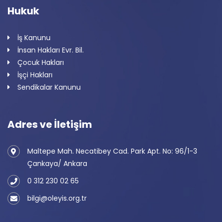
Hukuk
İş Kanunu
İnsan Hakları Evr. Bil.
Çocuk Hakları
İşçi Hakları
Sendikalar Kanunu
Adres ve İletişim
Maltepe Mah. Necatibey Cad. Park Apt. No: 96/1-3
Çankaya/ Ankara
0 312 230 02 65
bilgi@oleyis.org.tr