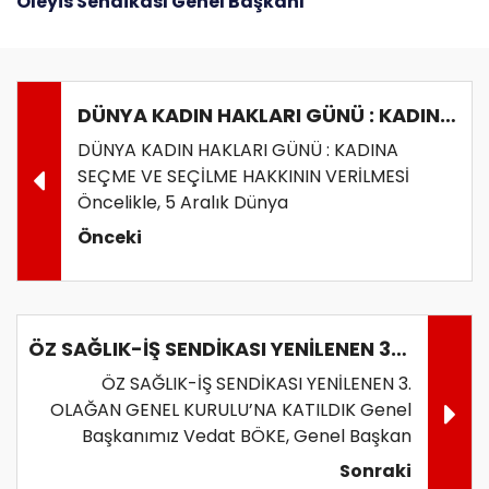
Oleyis Sendikası Genel Başkanı
DÜNYA KADIN HAKLARI GÜNÜ : KADINA SEÇME VE SEÇİLME HAKKININ VERİLMESİ
DÜNYA KADIN HAKLARI GÜNÜ : KADINA
SEÇME VE SEÇİLME HAKKININ VERİLMESİ
Öncelikle, 5 Aralık Dünya
Önceki
ÖZ SAĞLIK-İŞ SENDİKASI YENİLENEN 3. OLAĞAN GENEL KURULU’NA KATILDIK
ÖZ SAĞLIK-İŞ SENDİKASI YENİLENEN 3.
OLAĞAN GENEL KURULU’NA KATILDIK Genel
Başkanımız Vedat BÖKE, Genel Başkan
Sonraki