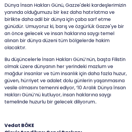
Dünya İnsan Hakları Günü, Gazze'deki kardeşlerimizin
yanında olduğumuzu bir kez daha hatırlatma ve
birlikte daha adil bir dünya için çaba sarf etme
günüdür. Umuyoruz ki, barış ve özgürlük Gazze'ye bir
an önce gelecek ve insan haklarına saygı temel
alınan bir dünya düzeni tüm bölgelerde hakim
olacaktır.
Bu düşüncelerle İnsan Hakları Günü’nün, başta Filistin
olmak üzere dünyanın her yerindeki mazlum ve
mağdur insanlar ve tüm insanlık için daha fazla huzur,
güven, hürriyet ve adalet dolu günlerin yaşanmasına
vesile olmasını temenni ediyor, ‘10 Aralık Dünya İnsan
Hakları Günü’nü kutluyor, insan haklarına saygı
temelinde huzurlu bir gelecek diliyorum..
Vedat BÖKE