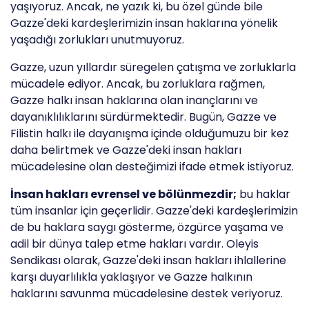
yaşıyoruz. Ancak, ne yazık ki, bu özel günde bile
Gazze'deki kardeşlerimizin insan haklarına yönelik
yaşadığı zorlukları unutmuyoruz.
Gazze, uzun yıllardır süregelen çatışma ve zorluklarla
mücadele ediyor. Ancak, bu zorluklara rağmen,
Gazze halkı insan haklarına olan inançlarını ve
dayanıklılıklarını sürdürmektedir. Bugün, Gazze ve
Filistin halkı ile dayanışma içinde olduğumuzu bir kez
daha belirtmek ve Gazze'deki insan hakları
mücadelesine olan desteğimizi ifade etmek istiyoruz.
İnsan hakları evrensel ve bölünmezdir;
bu haklar
tüm insanlar için geçerlidir. Gazze'deki kardeşlerimizin
de bu haklara saygı gösterme, özgürce yaşama ve
adil bir dünya talep etme hakları vardır. Oleyis
Sendikası olarak, Gazze'deki insan hakları ihlallerine
karşı duyarlılıkla yaklaşıyor ve Gazze halkının
haklarını savunma mücadelesine destek veriyoruz.